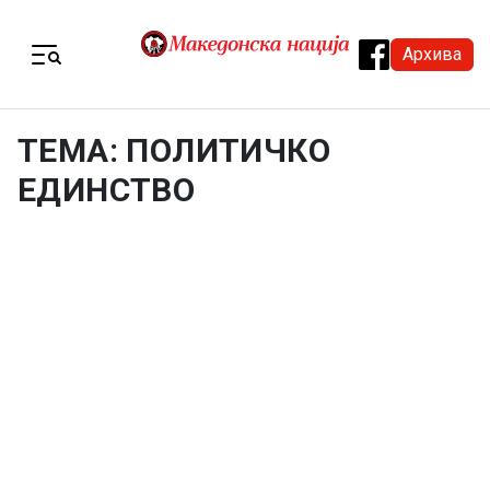
Skip to content
Архива
Menu
ТЕМА: ПОЛИТИЧКО
ЕДИНСТВО