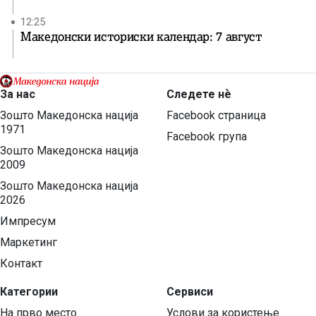
12:25
Македонски историски календар: 7 август
За нас
Следете нѐ
Зошто Македонска нација
Facebook страница
1971
Facebook група
Зошто Македонска нација
2009
Зошто Македонска нација
2026
Импресум
Маркетинг
Контакт
Категории
Сервиси
На прво место
Услови за користење