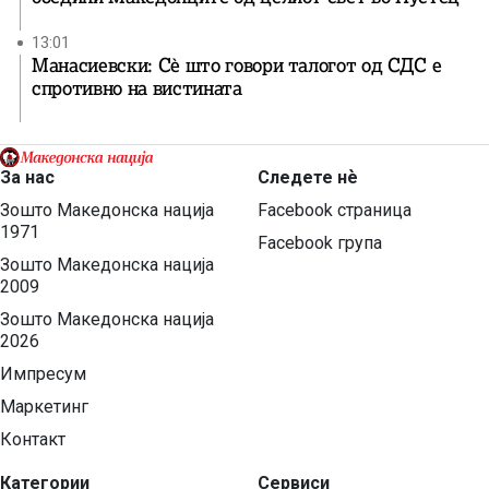
13:01
Манасиевски: Сè што говори талогот од СДС е
спротивно на вистината
За нас
Следете нѐ
Зошто Македонска нација
Facebook страница
1971
Facebook група
Зошто Македонска нација
2009
Зошто Македонска нација
2026
Импресум
Маркетинг
Контакт
Категории
Сервиси