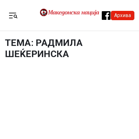
Skip to content
Архива
Menu
ТЕМА: РАДМИЛА
ШЕЌЕРИНСКА