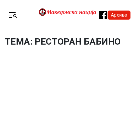
Skip to content
Архива
Menu
ТЕМА: РЕСТОРАН БАБИНО