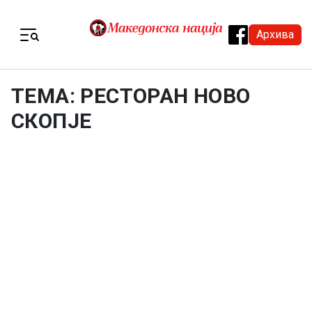
Skip to content
Архива
Menu
ТЕМА: РЕСТОРАН НОВО
СКОПЈЕ