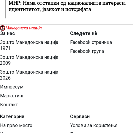
МНР: Нема отстапки од националните интереси,
идентитетот, јазикот и историјата
За нас
Следете нѐ
Зошто Македонска нација
Facebook страница
1971
Facebook група
Зошто Македонска нација
2009
Зошто Македонска нација
2026
Импресум
Маркетинг
Контакт
Категории
Сервиси
На прво место
Услови за користење