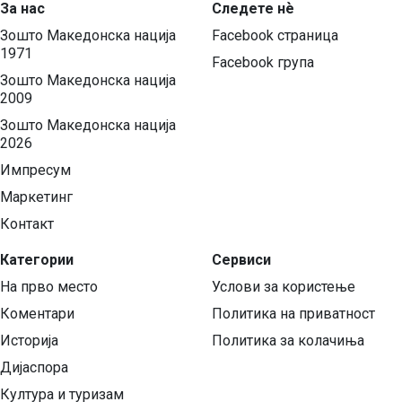
За нас
Следете нѐ
Зошто Македонска нација
Facebook страница
1971
Facebook група
Зошто Македонска нација
2009
Зошто Македонска нација
2026
Импресум
Маркетинг
Контакт
Категории
Сервиси
На прво место
Услови за користење
Коментари
Политика на приватност
Историја
Политика за колачиња
Дијаспора
Култура и туризам