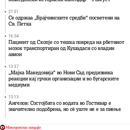
21:01
Се одржаа „Брајчинските средби“ посветени на
Св. Петка
16:54
Пациент од Скопје со тешка повреда на рбетниот
мозок транспортиран од Кушадаси со владин
авион
13:37
„Мајка Македонија“ во Нови Сад предизвика
реакции кај грчки организации и во бугарските
медиуми
13:13
Ангелов: Состојбата со водата во Гостивар е
значително подобрена, но сè уште не е за пиење