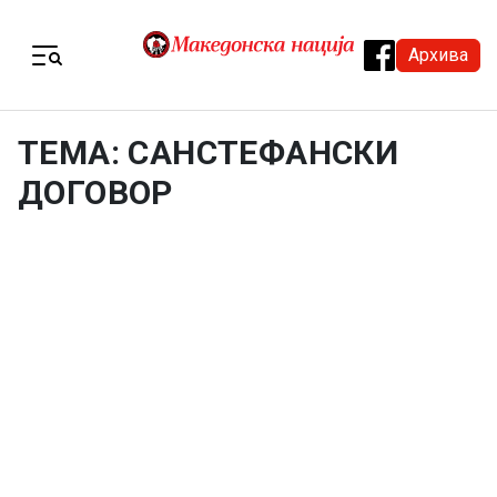
Skip to content
Архива
Menu
ТЕМА: САНСТЕФАНСКИ
ДОГОВОР