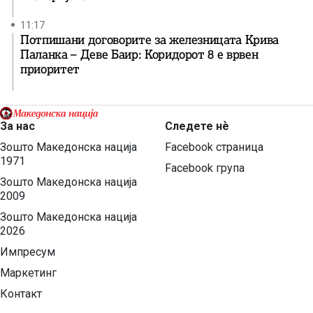
11:17
Потпишани договорите за железницата Крива
Паланка – Деве Баир: Коридорот 8 е врвен
приоритет
За нас
Следете нѐ
Зошто Македонска нација
Facebook страница
1971
Facebook група
Зошто Македонска нација
2009
Зошто Македонска нација
2026
Импресум
Маркетинг
Контакт