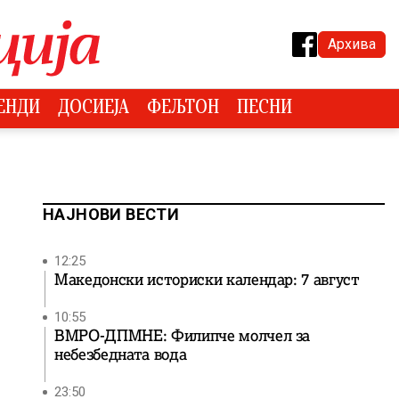
Архива
ЕНДИ
ДОСИЕЈА
ФЕЉТОН
ПЕСНИ
НАЈНОВИ ВЕСТИ
12:25
Македонски историски календар: 7 август
10:55
ВМРО-ДПМНЕ: Филипче молчел за
небезбедната вода
23:50