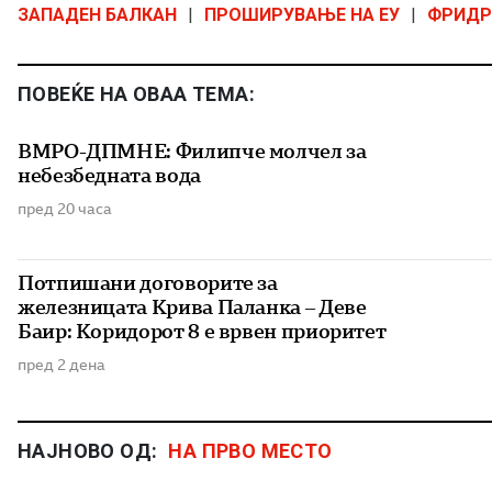
ЗАПАДЕН БАЛКАН
|
ПРОШИРУВАЊЕ НА ЕУ
|
ФРИДР
ПОВЕЌЕ НА ОВАА ТЕМА:
ВМРО-ДПМНЕ: Филипче молчел за
небезбедната вода
пред 20 часа
Потпишани договорите за
железницата Крива Паланка – Деве
Баир: Коридорот 8 е врвен приоритет
пред 2 дена
НАЈНОВО ОД:
НА ПРВО МЕСТО