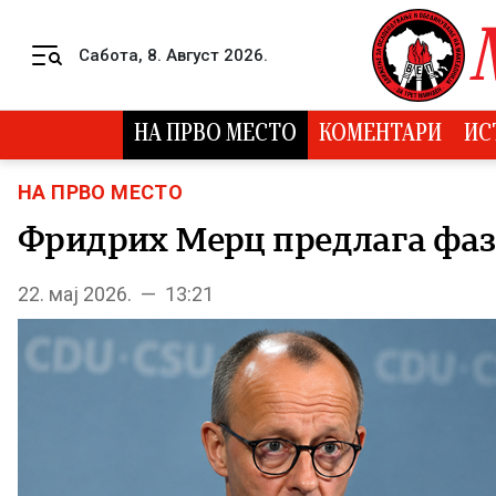
Skip to content
Сабота, 8. Август 2026.
Menu
НА ПРВО МЕСТО
КОМЕНТАРИ
ИС
НА ПРВО МЕСТО
Фридрих Мерц предлага фаз
22. мај 2026. — 13:21