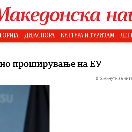
ТОРИЈА
ДИЈАСПОРА
КУЛТУРА И ТУРИЗАМ
ЛЕГ
но проширување на ЕУ
2 минути за чи