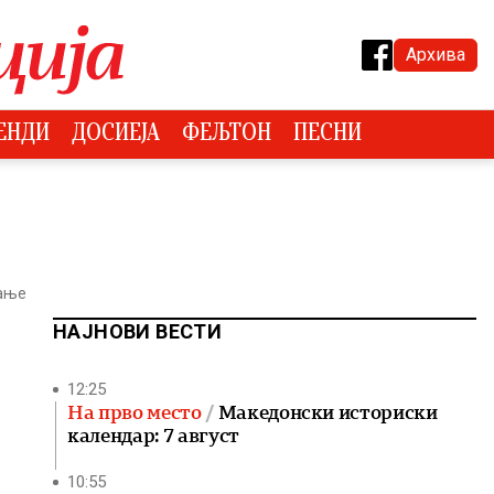
Архива
ЕНДИ
ДОСИЕЈА
ФЕЉТОН
ПЕСНИ
тање
НАЈНОВИ ВЕСТИ
12:25
На прво место
Македонски историски
календар: 7 август
10:55