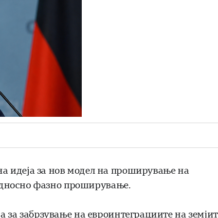
 идеја за нов модел на проширување на
 односно фазно проширување.
а за забрзување на евроинтеграциите на земјит