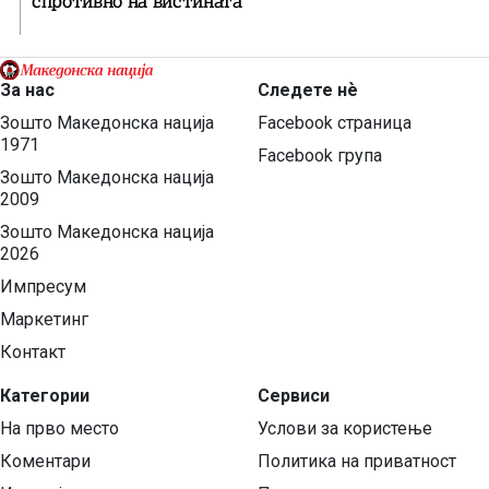
спротивно на вистината
За нас
Следете нѐ
Зошто Македонска нација
Facebook страница
1971
Facebook група
Зошто Македонска нација
2009
Зошто Македонска нација
2026
Импресум
Маркетинг
Контакт
Категории
Сервиси
На прво место
Услови за користење
Коментари
Политика на приватност