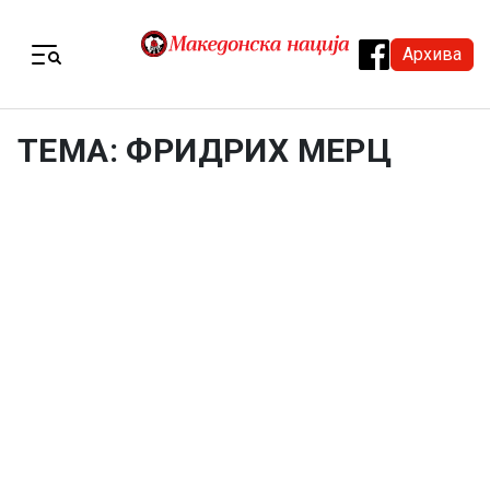
Skip to content
Архива
Menu
ТЕМА: ФРИДРИХ МЕРЦ