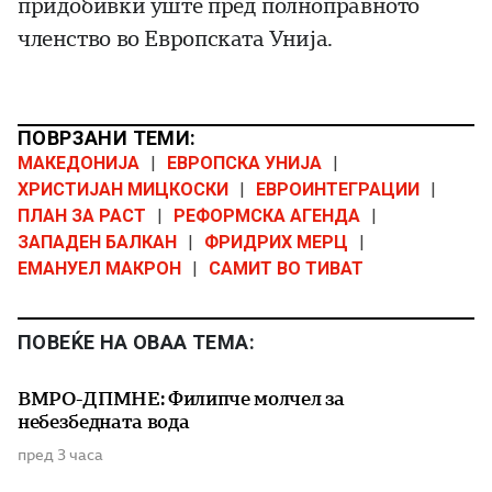
придобивки уште пред полноправното
членство во Европската Унија.
ПОВРЗАНИ ТЕМИ:
МАКЕДОНИЈА
|
ЕВРОПСКА УНИЈА
|
ХРИСТИЈАН МИЦКОСКИ
|
ЕВРОИНТЕГРАЦИИ
|
ПЛАН ЗА РАСТ
|
РЕФОРМСКА АГЕНДА
|
ЗАПАДЕН БАЛКАН
|
ФРИДРИХ МЕРЦ
|
ЕМАНУЕЛ МАКРОН
|
САМИТ ВО ТИВАТ
ПОВЕЌЕ НА ОВАА ТЕМА:
ВМРО-ДПМНЕ: Филипче молчел за
небезбедната вода
пред 3 часа