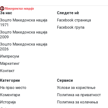
За нас
Следете нѐ
Зошто Македонска нација
Facebook страница
1971
Facebook група
Зошто Македонска нација
2009
Зошто Македонска нација
2026
Импресум
Маркетинг
Контакт
Категории
Сервиси
На прво место
Услови за користење
Коментари
Политика на приватност
Историја
Политика за колачиња