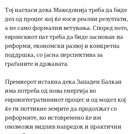
Тој нагласи дека Македонија треба да биде
дел од процес кој ќе носи реални резултати,
а не само формални ветувања. Според него,
европскиот пат треба да биде заснован на
реформи, економски развој и конкретна
поддршка, со јасна перспектива за
граѓаните и државата.
Премиерот истакна дека Западен Балкан
има потреба од нова енергија во
евроинтегративниот процес и од модел кој
ќе ги поттикне земјите да продолжат со
реформите, но истовремено ќе им
овозможи видлив напредок и практични