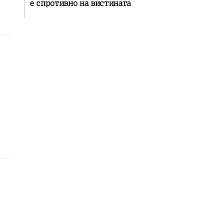
е спротивно на вистината