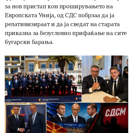
за нов пристап кон проширувањето на
Европската Унија, од СДС побрзаа да ја
релативизираат и да ја сведат на старата
приказна за безусловно прифаќање на сите
бугарски барања.