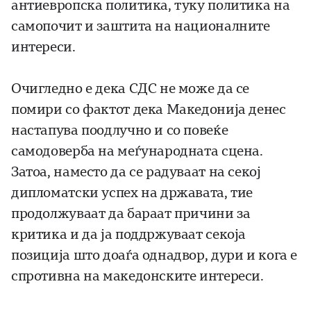
антиевропска политика, туку политика на
самопочит и заштита на националните
интереси.
Очигледно е дека СДС не може да се
помири со фактот дека Македонија денес
настапува поодлучно и со повеќе
самодоверба на меѓународната сцена.
Затоа, наместо да се радуваат на секој
дипломатски успех на државата, тие
продолжуваат да бараат причини за
критика и да ја поддржуваат секоја
позиција што доаѓа однадвор, дури и кога е
спротивна на македонските интереси.