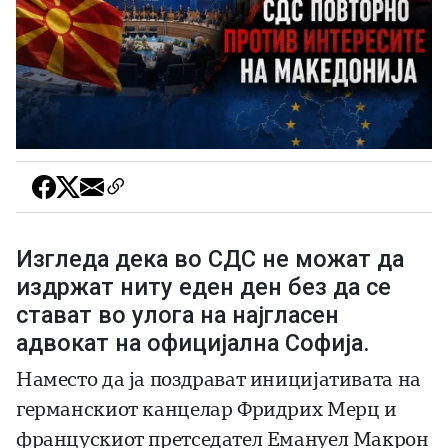
Изгледа дека во СДС не можат да
издржат ниту еден ден без да се
стават во улога на најгласен
адвокат на официјална Софија.
Наместо да ја поздрават иницијативата на
германскиот канцелар Фридрих Мерц и
францускиот претседател Емануел Макрон