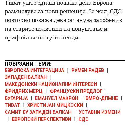
Тиват уште еднаш покажа дека Европа
размислува за нови решенија. За жал, СДС
повторно покажа дека останува заробеник
на старите политики на попуштање и
прифаќање на туѓи агенди.
ПОВРЗАНИ ТЕМИ:
ЕВРОПСКА ИНТЕГРАЦИЈА
|
РУМЕН РАДЕВ
|
ЗАПАДЕН БАЛКАН
|
МАКЕДОНСКИ НАЦИОНАЛНИ ИНТЕРЕСИ
|
ФРИДРИХ МЕРЦ
|
ФРАНЦУСКИ ПРЕДЛОГ
|
БУГАРИЈА
|
ЕМАНУЕЛ МАКРОН
|
ВМРО-ДПМНЕ
|
ТИВАТ
|
ХРИСТИЈАН МИЦКОСКИ
|
САМИТ ЕУ ЗАПАДЕН БАЛКАН
|
УСТАВНИ ИЗМЕНИ
|
ЕВРОПСКИ ПЕРСПЕКТИВИ
|
СДС