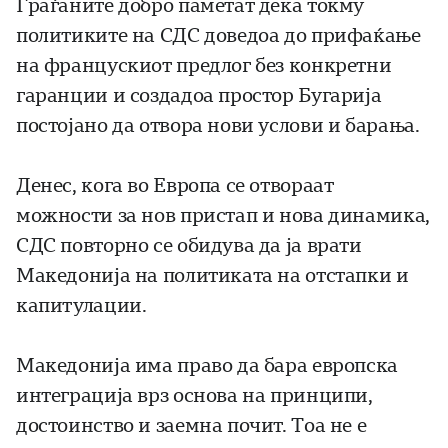
Граѓаните добро паметат дека токму
политиките на СДС доведоа до прифаќање
на францускиот предлог без конкретни
гаранции и создадоа простор Бугарија
постојано да отвора нови услови и барања.
Денес, кога во Европа се отвораат
можности за нов пристап и нова динамика,
СДС повторно се обидува да ја врати
Македонија на политиката на отстапки и
капитулации.
Македонија има право да бара европска
интеграција врз основа на принципи,
достоинство и заемна почит. Тоа не е