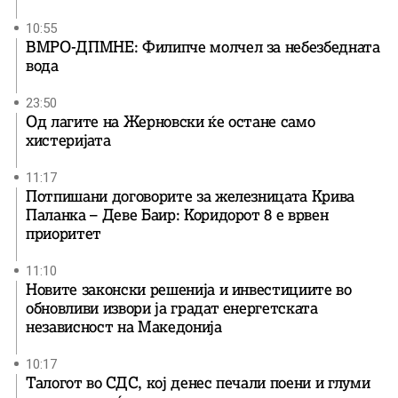
10:55
ВМРО-ДПМНЕ: Филипче молчел за небезбедната
вода
23:50
Од лагите на Жерновски ќе остане само
хистеријата
11:17
Потпишани договорите за железницата Крива
Паланка – Деве Баир: Коридорот 8 е врвен
приоритет
11:10
Новите законски решенија и инвестициите во
обновливи извори ја градат енергетската
независност на Македонија
10:17
Талогот во СДС, кој денес печали поени и глуми