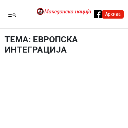
Skip to content
Архива
Menu
ТЕМА: ЕВРОПСКА
ИНТЕГРАЦИЈА