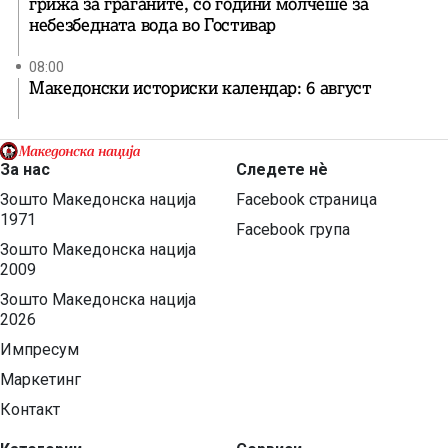
грижа за граѓаните, со години молчеше за
небезбедната вода во Гостивар
08:00
Македонски историски календар: 6 август
За нас
Следете нѐ
Зошто Македонска нација
Facebook страница
1971
Facebook група
Зошто Македонска нација
2009
Зошто Македонска нација
2026
Импресум
Маркетинг
Контакт