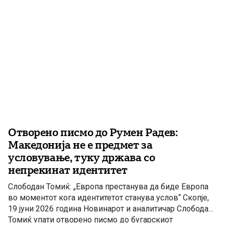
Отворено писмо до Румен Радев:
Македонија не е предмет за
условување, туку држава со
непрекинат идентитет
Слободан Томиќ: „Европа престанува да биде Европа
во моментот кога идентитетот станува услов“ Скопје,
19 јуни 2026 година Новинарот и аналитичар Слободан
Томиќ упати отворено писмо до бугарскиот