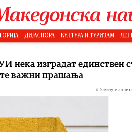
ТОРИЈА
ДИЈАСПОРА
КУЛТУРА И ТУРИЗАМ
ЛЕГ
ДУИ нека изградат единствен
сите важни прашања
2 минути за чи