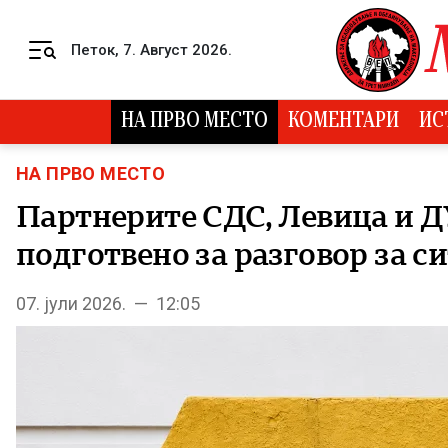
Skip to content
Петок, 7. Август 2026.
Menu
НА ПРВО МЕСТО
КОМЕНТАРИ
ИС
НА ПРВО МЕСТО
Партнерите СДС, Левица и 
подготвено за разговор за 
07. јули 2026. — 12:05