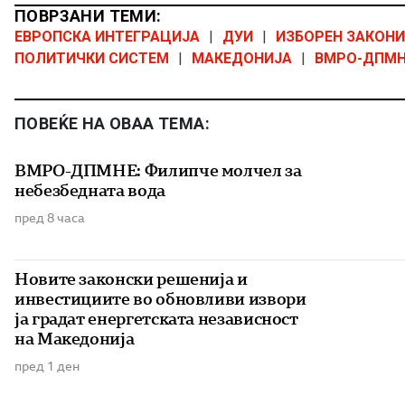
ПОВРЗАНИ ТЕМИ:
ЕВРОПСКА ИНТЕГРАЦИЈА
|
ДУИ
|
ИЗБОРЕН ЗАКОНИ
ПОЛИТИЧКИ СИСТЕМ
|
МАКЕДОНИЈА
|
ВМРО-ДПМН
ПОВЕЌЕ НА ОВАА ТЕМА:
ВМРО-ДПМНЕ: Филипче молчел за
небезбедната вода
пред 8 часа
Новите законски решенија и
инвестициите во обновливи извори
ја градат енергетската независност
на Македонија
пред 1 ден