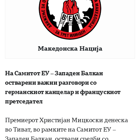
Македонска Нација
На Самитот ЕУ – Западен Балкан
остварени важни разговори со
германскиот канцелар и францускиот
претседател
Премиерот Христијан Мицкоски денеска
во Тиват, во рамките на Самитот ЕУ –
Западен Балкан, оствари средби со