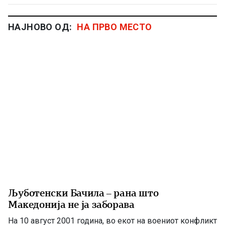
НАЈНОВО ОД:
НА ПРВО МЕСТО
Љуботенски Бачила – рана што
Македонија не ја заборава
На 10 август 2001 година, во екот на воениот конфликт