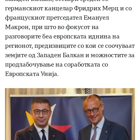
германскиот канцелар Фридрих Мерц и со
францускиот претседател Емануел
Макрон, при што во фокусот на
разговорите беа европската иднина на
регионот, предизвиците со кои се соочуваат
земјите од Западен Балкан и можностите за
продлабочување на соработката со
Европската Унија.