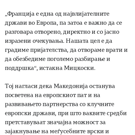
„Франција е една од највлијателните
држави во Европа, па затоа е важно да се
разговара отворено, директно и со јасно
изразени очекувања. Нашата цел е да
градиме пријателства, да отвораме врати и
да обезбедиме поголемо разбирање и
поддршка“, истакна Мицкоски.
Тој нагласи дека Македонија останува
посветена на европскиот пат и на
развивањето партнерства со клучните
европски држави, при што ваквите средби
претставуваат значајна можност за
зајакнување на меѓусебните врски и