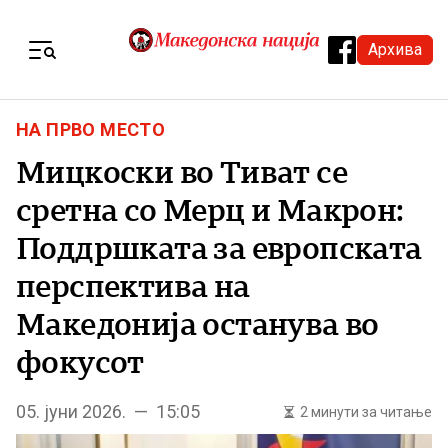
Skip to content
Архива
Menu
НА ПРВО МЕСТО
Мицкоски во Тиват се
сретна со Мерц и Макрон:
Поддршката за европската
перспектива на
Македонија останува во
фокусот
05. јуни 2026. — 15:05
2 минути за читање