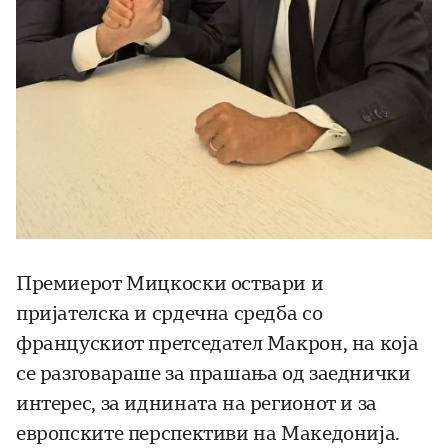
Премиерот Мицкоски оствари и
пријателска и срдечна средба со
францускиот претседател Макрон, на која
се разговараше за прашања од заеднички
интерес, за иднината на регионот и за
европските перспективи на Македонија.