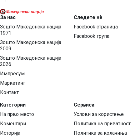
За нас
Следете нѐ
Зошто Македонска нација
Facebook страница
1971
Facebook група
Зошто Македонска нација
2009
Зошто Македонска нација
2026
Импресум
Маркетинг
Контакт
Категории
Сервиси
На прво место
Услови за користење
Коментари
Политика на приватност
Историја
Политика за колачиња