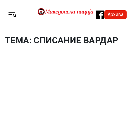
Skip to content
Архива
Menu
ТЕМА: СПИСАНИЕ ВАРДАР