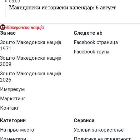
08:00
Македонски историски календар: 6 август
За нас
Следете нѐ
Зошто Македонска нација
Facebook страница
1971
Facebook група
Зошто Македонска нација
2009
Зошто Македонска нација
2026
Импресум
Маркетинг
Контакт
Категории
Сервиси
На прво место
Услови за користење
Коментари
Политика на приватност