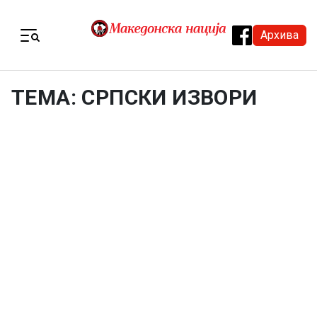
Skip to content
Архива
Menu
ТЕМА: СРПСКИ ИЗВОРИ