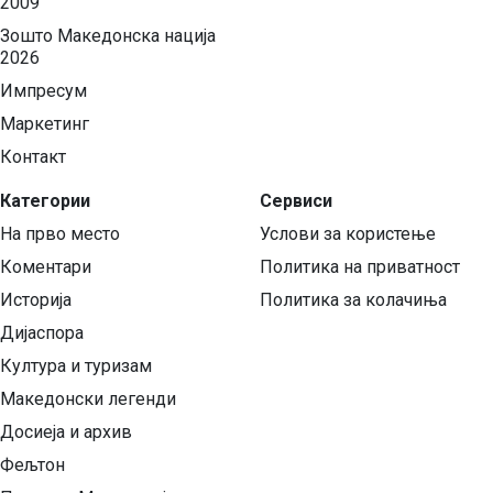
2009
Зошто Македонска нација
2026
Импресум
Маркетинг
Контакт
Категории
Сервиси
На прво место
Услови за користење
Коментари
Политика на приватност
Историја
Политика за колачиња
Дијаспора
Култура и туризам
Македонски легенди
Досиеја и архив
Фељтон