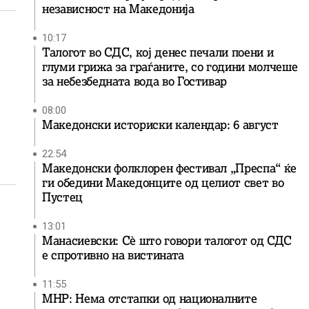
независност на Македонија
10:17
Талогот во СДС, кој денес печали поени и
глуми грижа за граѓаните, со години молчеше
за небезбедната вода во Гостивар
08:00
Македонски историски календар: 6 август
22:54
Македонски фолклорен фестивал „Преспа“ ќе
ги обедини Македонците од целиот свет во
Пустец
13:01
Манасиевски: Сè што говори талогот од СДС
е спротивно на вистината
11:55
МНР: Нема отстапки од националните