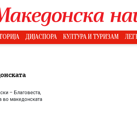
ТОРИЈА
ДИЈАСПОРА
КУЛТУРА И ТУРИЗАМ
ЛЕГ
донската
ски – Благовеста,
ја во македонската