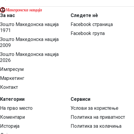
За нас
Следете нѐ
Зошто Македонска нација
Facebook страница
1971
Facebook група
Зошто Македонска нација
2009
Зошто Македонска нација
2026
Импресум
Маркетинг
Контакт
Категории
Сервиси
На прво место
Услови за користење
Коментари
Политика на приватност
Историја
Политика за колачиња