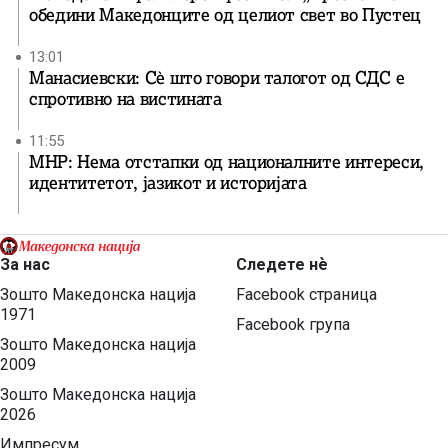
обедини Македонците од целиот свет во Пустец
13:01
Манасиевски: Сè што говори талогот од СДС е
спротивно на вистината
11:55
МНР: Нема отстапки од националните интереси,
идентитетот, јазикот и историјата
За нас
Следете нѐ
Зошто Македонска нација
Facebook страница
1971
Facebook група
Зошто Македонска нација
2009
Зошто Македонска нација
2026
Импресум