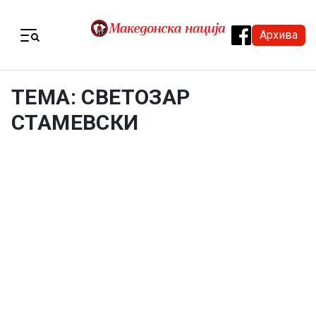
Skip to content
Архива
Menu
ТЕМА: СВЕТОЗАР
СТАМЕВСКИ