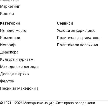
Маркетинг
Контакт
Категории
Сервиси
На прво место
Услови за користење
Коментари
Политика на приватност
Историја
Политика за колачиња
Дијаспора
Култура и туризам
Македонски легенди
Досиеја и архив
Фељтон
Песни за Македонија
©
1971 – 2026 Македонска нација. Сите права се задржани.