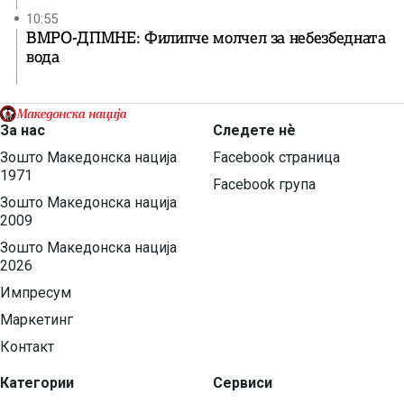
10:55
ВМРО-ДПМНЕ: Филипче молчел за небезбедната
вода
За нас
Следете нѐ
Зошто Македонска нација
Facebook страница
1971
Facebook група
Зошто Македонска нација
2009
Зошто Македонска нација
2026
Импресум
Маркетинг
Контакт
Категории
Сервиси