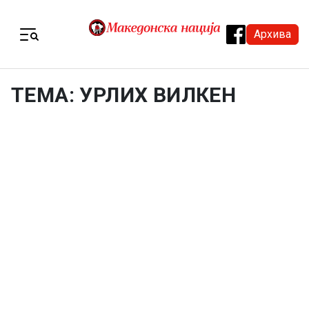
Skip to content
Архива
Menu
ТЕМА: УРЛИХ ВИЛКЕН