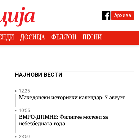
Архива
ЕНДИ
ДОСИЕЈА
ФЕЉТОН
ПЕСНИ
НАЈНОВИ ВЕСТИ
12:25
Македонски историски календар: 7 август
10:55
ВМРО-ДПМНЕ: Филипче молчел за
небезбедната вода
23:50