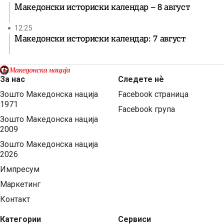
Македонски историски календар – 8 август
12:25
Македонски историски календар: 7 август
За нас
Следете нѐ
Зошто Македонска нација
Facebook страница
1971
Facebook група
Зошто Македонска нација
2009
Зошто Македонска нација
2026
Импресум
Маркетинг
Контакт
Категории
Сервиси