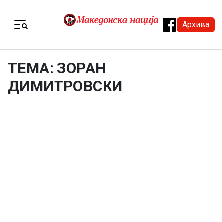
Skip to content
Архива
Menu
ТЕМА: ЗОРАН
ДИМИТРОВСКИ