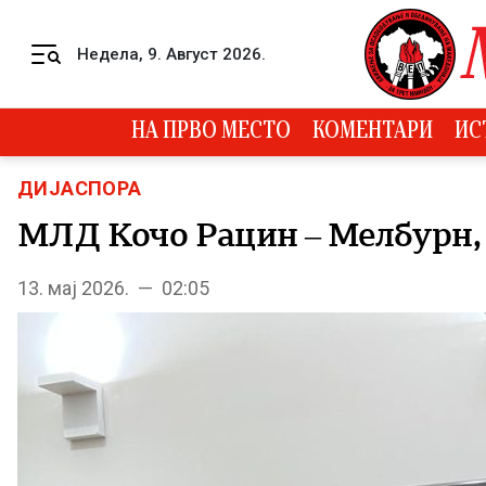
Skip to content
Недела, 9. Август 2026.
Menu
НА ПРВО МЕСТО
КОМЕНТАРИ
ИС
ДИЈАСПОРА
МЛД Кочо Рацин – Мелбурн, 
13. мај 2026. — 02:05