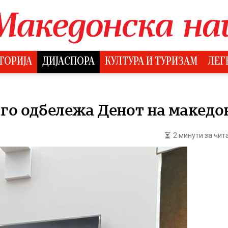
ТОРИЈА
ДИЈАСПОРА
КУЛТУРА И ТУРИЗАМ
ЛЕГ
го одбележа Денот на македо
2 минути за чи