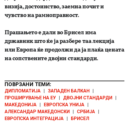
визија, достоинство, заемна почит и
чувство на рамноправност.
Прашањето е дали во Брисел има
државник што ќе ја разбере таа лекција
или Европа ќе продолжи да ја плаќа цената
на сопствените двојни стандарди.
ПОВРЗАНИ ТЕМИ:
ДИПЛОМАТИЈА
|
ЗАПАДЕН БАЛКАН
|
ПРОШИРУВАЊЕ НА ЕУ
|
ДВОЈНИ СТАНДАРДИ
|
МАКЕДОНИЈА
|
ЕВРОПСКА УНИЈА
|
АЛЕКСАНДАР МАКЕДОНСКИ
|
СРБИЈА
|
ЕВРОПСКА ИНТЕГРАЦИЈА
|
БРИСЕЛ