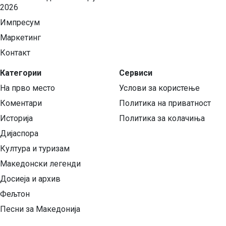
2026
Импресум
Маркетинг
Контакт
Категории
Сервиси
На прво место
Услови за користење
Коментари
Политика на приватност
Историја
Политика за колачиња
Дијаспора
Култура и туризам
Македонски легенди
Досиеја и архив
Фељтон
Песни за Македонија