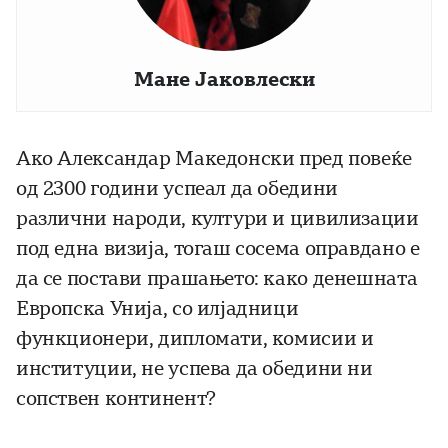
Мане Јаковлески
Ако Александар Македонски пред повеќе
од 2300 години успеал да обедини
различни народи, култури и цивилизации
под една визија, тогаш сосема оправдано е
да се постави прашањето: како денешната
Европска Унија, со илјадници
функционери, дипломати, комисии и
институции, не успева да обедини ни
сопствен континент?