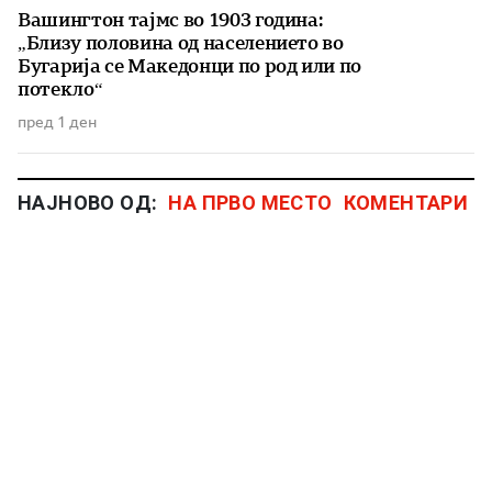
Вашингтон тајмс во 1903 година:
„Близу половина од населението во
Бугарија се Македонци по род или по
потекло“
пред 1 ден
НАЈНОВО ОД:
НА ПРВО МЕСТО
КОМЕНТАРИ