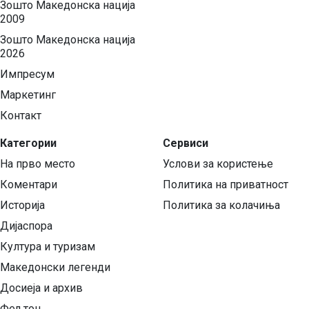
Зошто Македонска нација
2009
Зошто Македонска нација
2026
Импресум
Маркетинг
Контакт
Категории
Сервиси
На прво место
Услови за користење
Коментари
Политика на приватност
Историја
Политика за колачиња
Дијаспора
Култура и туризам
Македонски легенди
Досиеја и архив
Фељтон