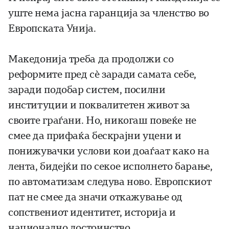
уште нема јасна гаранција за членство во
Европската Унија.
Македонија треба да продолжи со
реформите пред сè заради самата себе,
заради подобар систем, посилни
институции и поквалитетен живот за
своите граѓани. Но, никогаш повеќе не
смее да прифаќа бескрајни уцени и
понижувачки услови кои доаѓаат како на
лента, бидејќи по секое исполнето барање,
по автоматизам следува ново. Европскиот
пат не смее да значи откажување од
сопствениот идентитет, историја и
национално достоинство.