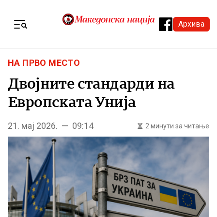
Skip to content
Архива
Menu
НА ПРВО МЕСТО
Двојните стандарди на
Европската Унија
21. мај 2026. — 09:14
2 минути за читање