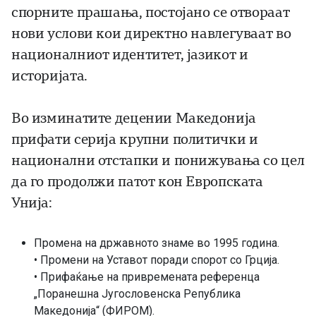
спорните прашања, постојано се отвораат
нови услови кои директно навлегуваат во
националниот идентитет, јазикот и
историјата.
Во изминатите децении Македонија
прифати серија крупни политички и
национални отстапки и понижувања со цел
да го продолжи патот кон Европската
Унија:
Промена на државното знаме во 1995 година.
• Промени на Уставот поради спорот со Грција.
• Прифаќање на привремената референца
„Поранешна Југословенска Република
Македонија“ (ФИРОМ).