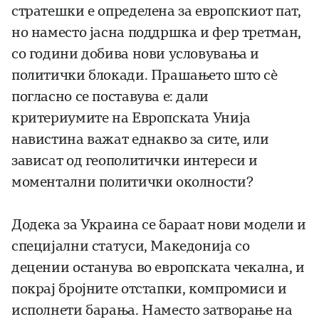
стратешки е определена за европскиот пат,
но наместо јасна поддршка и фер третман,
со години добива нови условувања и
политички блокади. Прашањето што сè
погласно се поставува е: дали
критериумите на Европската Унија
навистина важат еднакво за сите, или
зависат од геополитички интереси и
моментални политички околности?
Додека за Украина се бараат нови модели и
специјални статуси, Македонија со
децении останува во европската чекална, и
покрај бројните отстапки, компромиси и
исполнети барања. Наместо затворање на