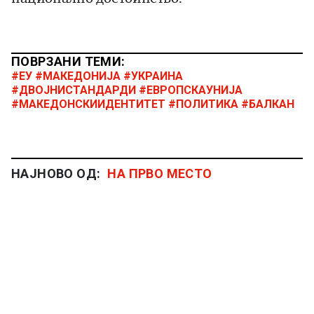
ПОВРЗАНИ ТЕМИ:
#ЕУ #МАКЕДОНИЈА #УКРАИНА
#ДВОЈНИСТАНДАРДИ #ЕВРОПСКАУНИЈА
#МАКЕДОНСКИИДЕНТИТЕТ #ПОЛИТИКА #БАЛКАН
НАЈНОВО ОД:
НА ПРВО МЕСТО