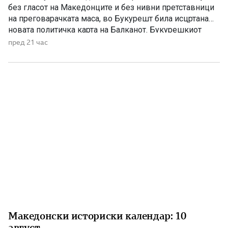
без гласот на Македонците и без нивни претставници
на преговарачката маса, во Букурешт била исцртана
новата политичка карта на Балканот. Букурешкиот
договор претставува еден од најтешките настани во
пред 21 час
поновата македонска историја. Со него Македонија
била поделена меѓу соседните балкански држави, а
македонскиот народ бил целосно исклучен […]
Македонски историски календар: 10
август