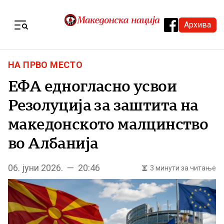
Skip to content
Архива
Menu
НА ПРВО МЕСТО
ЕФА едногласно усвои
Резолуција за заштита на
македонското малцинство
во Албанија
06. јуни 2026. — 20:46
3 минути за читање