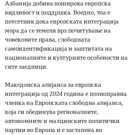
Албанија добива поширока европска
видливост и поддршка. Воедно, тоа е
потсетник дека европската интеграција
мора да се темели врз почитување на
човековите права, слободната
самоидентификација и заштитата на
националните и културните особености на
сите заедници.
Македонска алијанса за европска
интеграција од 2024 година е полноправна
членка на Европската слободна алијанса,
која ги обединува регионалните,
автономните и малцинските политички
партии во Европа и е застапена во