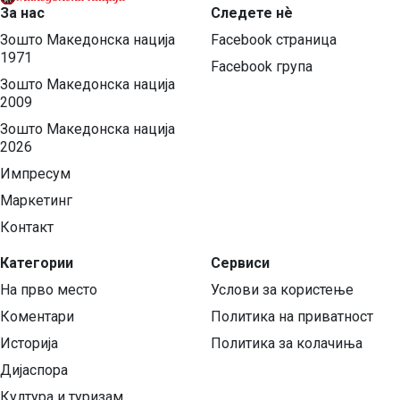
За нас
Следете нѐ
Зошто Македонска нација
Facebook страница
1971
Facebook група
Зошто Македонска нација
2009
Зошто Македонска нација
2026
Импресум
Маркетинг
Контакт
Категории
Сервиси
На прво место
Услови за користење
Коментари
Политика на приватност
Историја
Политика за колачиња
Дијаспора
Култура и туризам