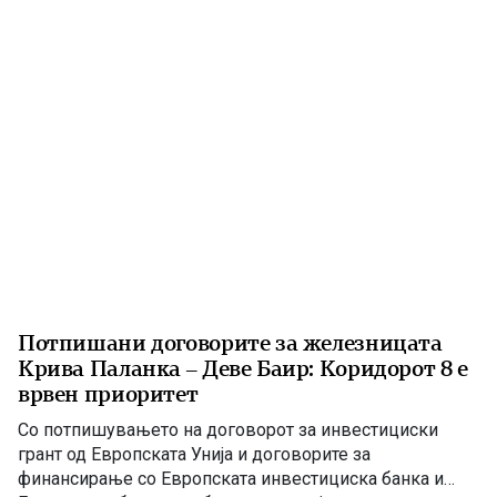
Потпишани договорите за железницата
Крива Паланка – Деве Баир: Коридорот 8 е
врвен приоритет
Со потпишувањето на договорот за инвестициски
грант од Европската Унија и договорите за
финансирање со Европската инвестициска банка и