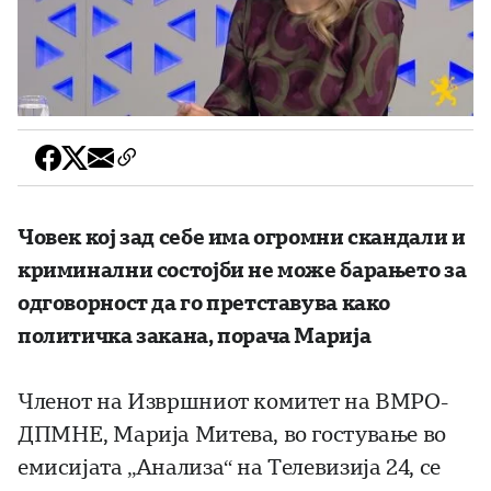
Човек кој зад себе има огромни скандали и
криминални состојби не може барањето за
одговорност да го претставува како
политичка закана, порача Марија
Членот на Извршниот комитет на ВМРО-
ДПМНЕ, Марија Митева, во гостување во
емисијата „Анализа“ на Телевизија 24, се