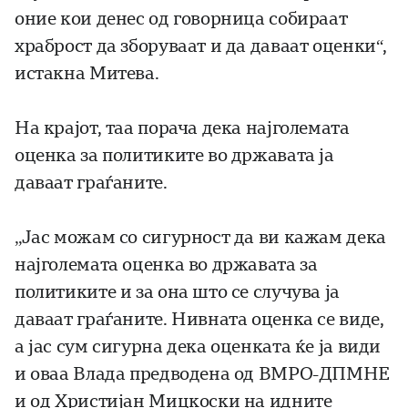
оние кои денес од говорница собираат
храброст да зборуваат и да даваат оценки“,
истакна Митева.
На крајот, таа порача дека најголемата
оценка за политиките во државата ја
даваат граѓаните.
„Јас можам со сигурност да ви кажам дека
најголемата оценка во државата за
политиките и за она што се случува ја
даваат граѓаните. Нивната оценка се виде,
а јас сум сигурна дека оценката ќе ја види
и оваа Влада предводена од ВМРО-ДПМНЕ
и од Христијан Мицкоски на идните