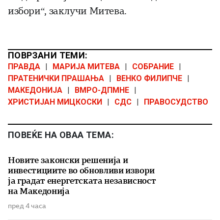
избори“, заклучи Митева.
ПОВРЗАНИ ТЕМИ:
ПРАВДА
|
МАРИЈА МИТЕВА
|
СОБРАНИЕ
|
ПРАТЕНИЧКИ ПРАШАЊА
|
ВЕНКО ФИЛИПЧЕ
|
МАКЕДОНИЈА
|
ВМРО-ДПМНЕ
|
ХРИСТИЈАН МИЦКОСКИ
|
СДС
|
ПРАВОСУДСТВО
ПОВЕЌЕ НА ОВАА ТЕМА:
Новите законски решенија и
инвестициите во обновливи извори
ја градат енергетската независност
на Македонија
пред 4 часа