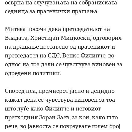
осврна на случувањата на собраниската
седница за пратенички прашања.
Митева посочи дека претседателот на
Владата, Христијан Мицкоски, одговорил
на прашање поставено од пратеникот и
претседател на СДС, Венко Филипче, во
однос на тоа дали се чувствува виновен за
одредени политики.
Според неа, премиерот јасно и децидно
кажал дека се чувствува виновен за тоа
што луѓе како Филипче и неговиот
претходник Зоран Заев, за кои, како што
рече, во јавноста се поврзувале голем број