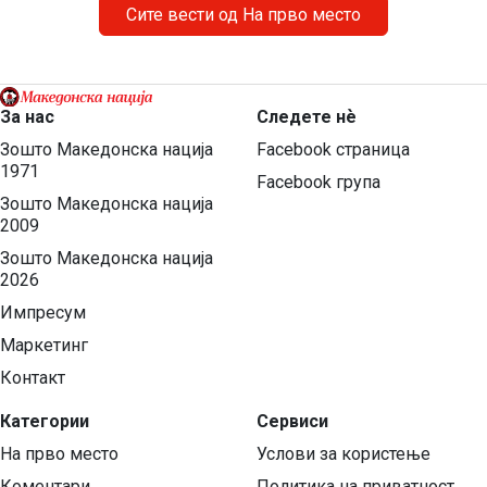
соочуваат […]
Сите вести од На прво место
За нас
Следете нѐ
Зошто Македонска нација
Facebook страница
1971
Facebook група
Зошто Македонска нација
2009
Зошто Македонска нација
2026
Импресум
Маркетинг
Контакт
Категории
Сервиси
На прво место
Услови за користење
Коментари
Политика на приватност