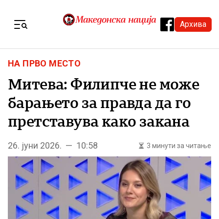
Skip to content
Архива
Menu
НА ПРВО МЕСТО
Митева: Филипче не може
барањето за правда да го
претставува како закана
26. јуни 2026. — 10:58
3 минути за читање