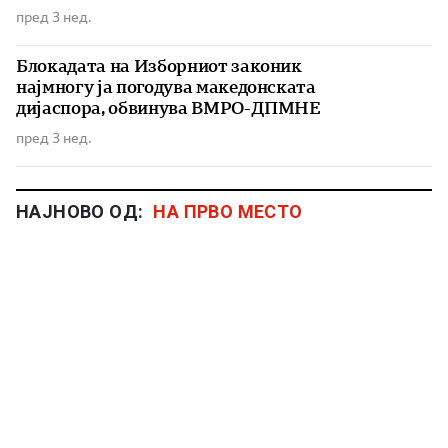
пред 3 нед.
Блокадата на Изборниот законик
најмногу ја погодува македонската
дијаспора, обвинува ВМРО-ДПМНЕ
пред 3 нед.
НАЈНОВО ОД:
НА ПРВО МЕСТО