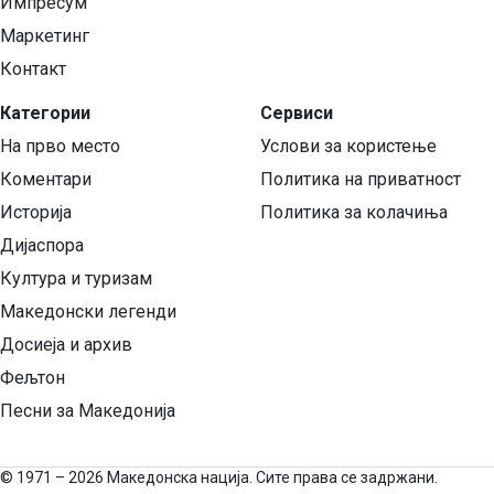
Импресум
Маркетинг
Контакт
Категории
Сервиси
На прво место
Услови за користење
Коментари
Политика на приватност
Историја
Политика за колачиња
Дијаспора
Култура и туризам
Македонски легенди
Досиеја и архив
Фељтон
Песни за Македонија
©
1971 – 2026 Македонска нација. Сите права се задржани.