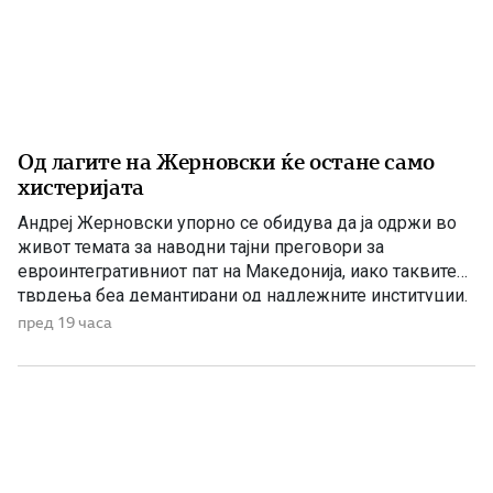
Од лагите на Жерновски ќе остане само
хистеријата
Андреј Жерновски упорно се обидува да ја одржи во
живот темата за наводни тајни преговори за
евроинтегративниот пат на Македонија, иако таквите
тврдења беа демантирани од надлежните институции.
Како што им пукна меурот од сапуница наречен
пред 19 часа
„мигранти за пари“, така на СДС му пука и најновата
конструкција – дека власта тајно се подготвува да го
[…]