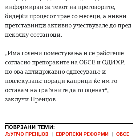
информиран за текот на преговорите,
бидејќи процесот трае со месеци, а нивни
претставници активно учествувале до пред
неколку состаноци.
„Има големи поместувања и се работеше
согласно препораките на ОБСЕ и ОДИХР,
но ова антидржавно однесување и
повлекување поради каприци ќе им го
оставам на граѓаните да го оценат“,
заклучи Пренџов.
ПОВРЗАНИ ТЕМИ:
ЉУПЧО ПРЕНЏОВ
|
ЕВРОПСКИ РЕФОРМИ
|
ОБСЕ