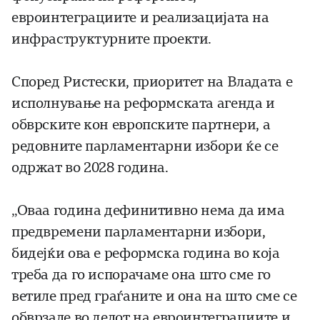
евроинтеграциите и реализацијата на
инфраструктурните проекти.
Според Ристески, приоритет на Владата е
исполнување на реформската агенда и
обврските кон европските партнери, а
редовните парламентарни избори ќе се
одржат во 2028 година.
„Оваа година дефинитивно нема да има
предвремени парламентарни избори,
бидејќи ова е реформска година во која
треба да го испорачаме она што сме го
ветиле пред граѓаните и она на што сме се
обврзале во делот на евроинтеграциите и