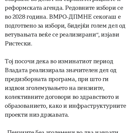
реформската агенда. Редовните избори се
во 2028 година. ВМРО-ДПМНЕ секогаш е
подготвено за избори, бидејќи голем дел од
ветувањата веќе се реализирани“, изјави
Ристески.
Тој посочи дека во изминатиот период
Владата реализирала значителен дел од
предизборната програма, при што ги
издвои зголемувањето на пензиите,
колективните договори во здравството и
образованието, како и инфраструктурните
проекти низ државата.
„Пензиите беа зголемени во два наврати –