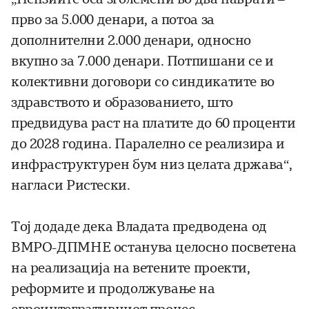
прво за 5.000 денари, а потоа за
дополнителни 2.000 денари, односно
вкупно за 7.000 денари. Потпишани се и
колективни договори со синдикатите во
здравството и образованието, што
предвидува раст на платите до 60 проценти
до 2028 година. Паралелно се реализира и
инфраструктурен бум низ целата држава“,
нагласи Ристески.
Тој додаде дека Владата предводена од
ВМРО-ДПМНЕ останува целосно посветена
на реализација на ветените проекти,
реформите и продолжување на