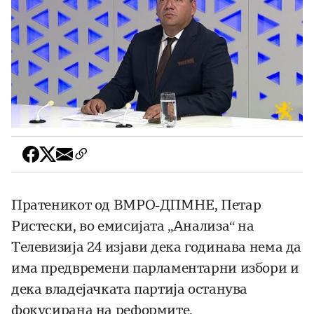
Пратеникот од ВМРО-ДПМНЕ, Петар
Ристески, во емисијата „Анализа“ на
Телевизија 24 изјави дека годинава нема да
има предвремени парламентарни избори и
дека владејачката партија останува
фокусирана на реформите,