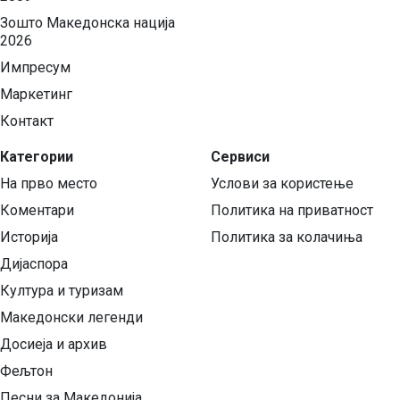
Зошто Македонска нација
2026
Импресум
Маркетинг
Контакт
Категории
Сервиси
На прво место
Услови за користење
Коментари
Политика на приватност
Историја
Политика за колачиња
Дијаспора
Култура и туризам
Македонски легенди
Досиеја и архив
Фељтон
Песни за Македонија