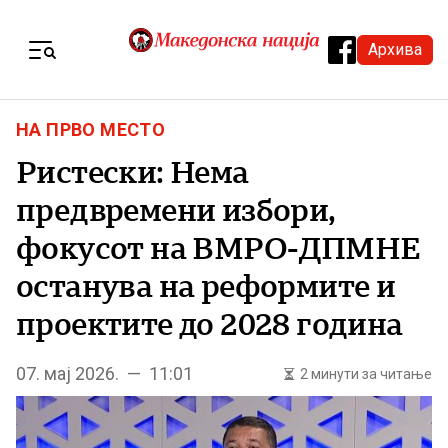
Skip to content
Архива
Menu
НА ПРВО МЕСТО
Ристески: Нема
предвремени избори,
фокусот на ВМРО-ДПМНЕ
останува на реформите и
проектите до 2028 година
07. мај 2026. — 11:01
2 минути за читање