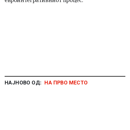
евроинтегративниот процес.
НАЈНОВО ОД:
НА ПРВО МЕСТО