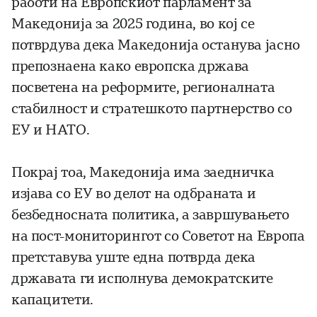
работи на Европскиот парламент за
Македонија за 2025 година, во кој се
потврдува дека Македонија останува јасно
препознаена како европска држава
посветена на реформите, регионалната
стабилност и стратешкото партнерство со
ЕУ и НАТО.
Покрај тоа, Македонија има заедничка
изјава со ЕУ во делот на одбраната и
безбедносната политика, а завршувањето
на пост-мониторингот со Советот на Европа
претставува уште една потврда дека
државата ги исполнува демократските
капацитети.