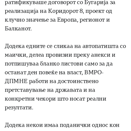
ратификуваше договорот со Бугарија за
реализација на Коридорот 8, проект од
клучно значење за Европа, регионот и
Балканот.
Додека едните се сликаа на автопатишта со
маички, делеа провизии преку анекси и
потпишуваа бланко листови само за да
останат ден повеќе на власт, ВМРО-
ДПМНЕ работи на достоинствено
претставување на државата и на
конкретни чекори што носат реални
резултати.
Додека некои имаа поданички однос кон