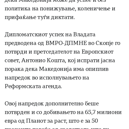
политика на понижување, коленичење и
прифаќање туѓи диктати.
Дипломатскиот успех на Владата
предводена од ВМРО-ДПМНЕ во Скопје го
потврди и претседателот на Европскиот
совет, Антонио Кошта, кој испрати јасна
порака дека Македонија има опиплив
напредок во исполнувањето на
Реформската агенда.
Овој напредок дополнително беше
потврден и со добивањето на 65,7 милиони
евра од Планот за раст, што е за 50