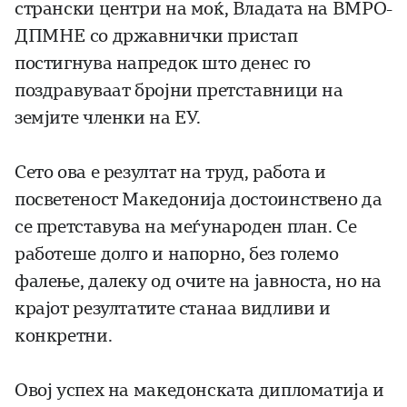
странски центри на моќ, Владата на ВМРО-
ДПМНЕ со државнички пристап
постигнува напредок што денес го
поздравуваат бројни претставници на
земјите членки на ЕУ.
Сето ова е резултат на труд, работа и
посветеност Македонија достоинствено да
се претставува на меѓународен план. Се
работеше долго и напорно, без големо
фалење, далеку од очите на јавноста, но на
крајот резултатите станаа видливи и
конкретни.
Овој успех на македонската дипломатија и