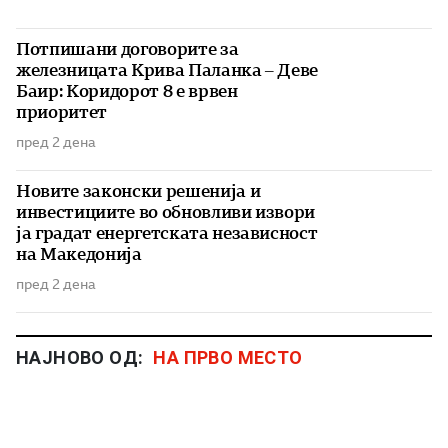
Потпишани договорите за
железницата Крива Паланка – Деве
Баир: Коридорот 8 е врвен
приоритет
пред 2 дена
Новите законски решенија и
инвестициите во обновливи извори
ја градат енергетската независност
на Македонија
пред 2 дена
НАЈНОВО ОД:
НА ПРВО МЕСТО