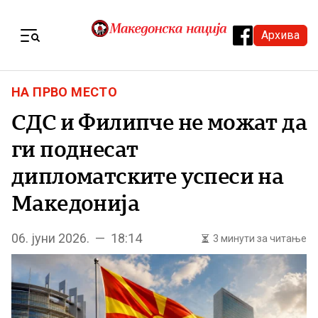
Skip to content
Архива
Menu
НА ПРВО МЕСТО
СДС и Филипче не можат да
ги поднесат
дипломатските успеси на
Македонија
06. јуни 2026. — 18:14
3 минути за читање