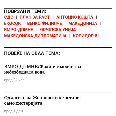
ПОВРЗАНИ ТЕМИ:
СДС
|
ПЛАН ЗА РАСТ
|
АНТОНИО КОШТА
|
ЕКОСОК
|
ВЕНКО ФИЛИПЧЕ
|
МАКЕДОНИЈА
|
ВМРО-ДПМНЕ
|
ЕВРОПСКА УНИЈА
|
МАКЕДОНСКА ДИПЛОМАТИЈА
|
КОРИДОР 8
ПОВЕЌЕ НА ОВАА ТЕМА:
ВМРО-ДПМНЕ: Филипче молчел за
небезбедната вода
пред 21 час
Од лагите на Жерновски ќе остане
само хистеријата
пред 1 ден