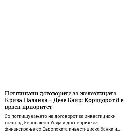
Потпишани договорите за железницата
Крива Паланка – Деве Баир: Коридорот 8 е
врвен приоритет
Со потпишувањето на договорот за инвестициски
грант од Европската Унија и договорите за
финансирање со Европската инвестициска банка и