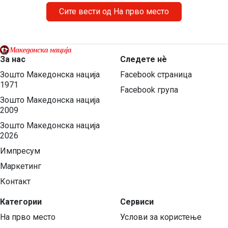
соочуваат […]
Сите вести од На прво место
За нас
Следете нѐ
Зошто Македонска нација
Facebook страница
1971
Facebook група
Зошто Македонска нација
2009
Зошто Македонска нација
2026
Импресум
Маркетинг
Контакт
Категории
Сервиси
На прво место
Услови за користење