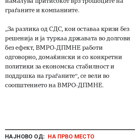
намалува притисокот врз трошоците на
граѓаните и компаниите.
„За разлика од СДС, кои оставаа кризи без
решенија и ја туркаа државата во долгови
без ефект, ВМРО-ДПМНЕ работи
одговорно, домаќински и со конкретни
политики за економска стабилност и
поддршка на граѓаните“, се вели во
соопштението на ВМРО-ДПМНЕ.
НАЈНОВО ОД:
НА ПРВО МЕСТО