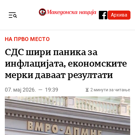
Skip to content
Архива
Menu
НА ПРВО МЕСТО
СДС шири паника за
инфлацијата, економските
мерки даваат резултати
07. мај 2026. — 19:39
2 минути за читање