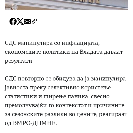
СДС манипулира со инфлацијата,
економските политики на Владата даваат
резултати
СДС повторно се обидува да ја манипулира
јавноста преку селективно користење
статистики и ширење паника, свесно
премолчувајќи го контекстот и причините
за сезонските разлики во цените, реагираат
од ВМРО-ДПМНЕ.