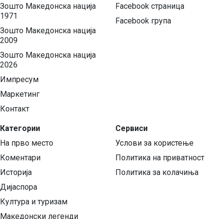
Зошто Македонска нација
Facebook страница
1971
Facebook група
Зошто Македонска нација
2009
Зошто Македонска нација
2026
Импресум
Маркетинг
Контакт
Категории
Сервиси
На прво место
Услови за користење
Коментари
Политика на приватност
Историја
Политика за колачиња
Дијаспора
Култура и туризам
Македонски легенди