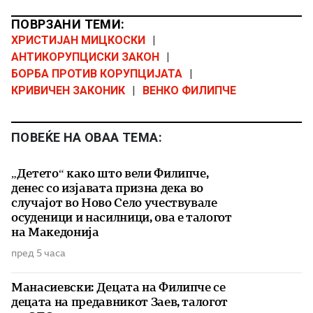
ПОВРЗАНИ ТЕМИ:
ХРИСТИЈАН МИЦКОСКИ
|
АНТИКОРУПЦИСКИ ЗАКОН
|
БОРБА ПРОТИВ КОРУПЦИЈАТА
|
КРИВИЧЕН ЗАКОНИК
|
ВЕНКО ФИЛИПЧЕ
ПОВЕЌЕ НА ОВАА ТЕМА:
„Детето“ како што вели Филипче,
денес со изјавата призна дека во
случајот во Ново Село учествувале
осуденици и насилници, ова е талогот
на Македонија
пред 5 часа
Манасиевски: Децата на Филипче се
децата на предавникот Заев, талогот