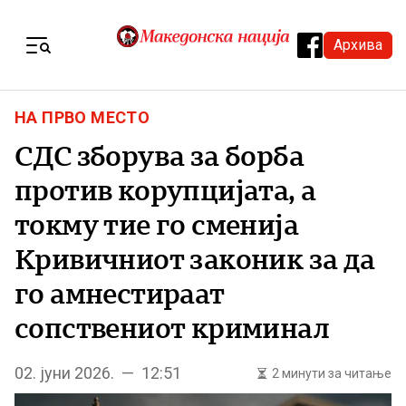
Skip to content
Архива
Menu
НА ПРВО МЕСТО
СДС зборува за борба
против корупцијата, а
токму тие го сменија
Кривичниот законик за да
го амнестираат
сопствениот криминал
02. јуни 2026. — 12:51
2 минути за читање