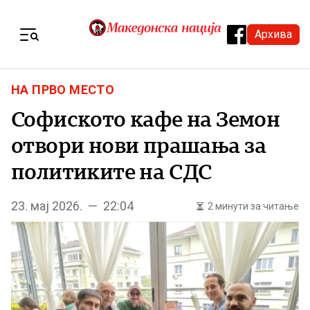
Skip to content
Архива
Menu
НА ПРВО МЕСТО
Софиското кафе на Земон
отвори нови прашања за
политиките на СДС
23. мај 2026. — 22:04
2 минути за читање