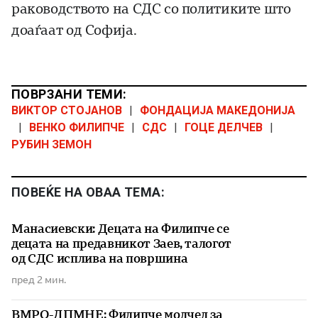
раководството на СДС со политиките што
доаѓаат од Софија.
ПОВРЗАНИ ТЕМИ:
ВИКТОР СТОЈАНОВ
|
ФОНДАЦИЈА МАКЕДОНИЈА
|
ВЕНКО ФИЛИПЧЕ
|
СДС
|
ГОЦЕ ДЕЛЧЕВ
|
РУБИН ЗЕМОН
ПОВЕЌЕ НА ОВАА ТЕМА:
Манасиевски: Децата на Филипче се
децата на предавникот Заев, талогот
од СДС исплива на површина
пред 2 мин.
ВМРО-ДПМНЕ: Филипче молчел за