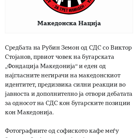
Македонска Нација
Средбата на Рубин Земон од СДС со Виктор
Стојанов, првиот човек на бугарската
„Фондација Македонија“ и еден од
најгласните негирачи на македонскиот
идентитет, предизвика силни реакции во
јавноста и дополнително ја отвори дебатата
за односот на СДС кон бугарските позиции
кон Македонија.
Фотографиите од софиското кафе меѓу