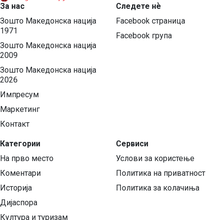
За нас
Следете нѐ
Зошто Македонска нација
Facebook страница
1971
Facebook група
Зошто Македонска нација
2009
Зошто Македонска нација
2026
Импресум
Маркетинг
Контакт
Категории
Сервиси
На прво место
Услови за користење
Коментари
Политика на приватност
Историја
Политика за колачиња
Дијаспора
Култура и туризам