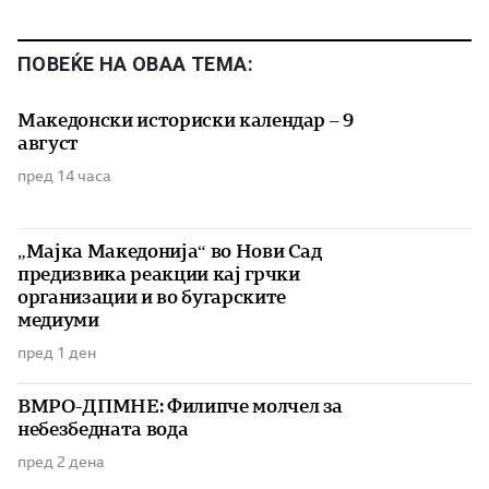
ПОВЕЌЕ НА ОВАА ТЕМА:
Македонски историски календар – 9
август
пред 14 часа
„Мајка Македонија“ во Нови Сад
предизвика реакции кај грчки
организации и во бугарските
медиуми
пред 1 ден
ВМРО-ДПМНЕ: Филипче молчел за
небезбедната вода
пред 2 дена