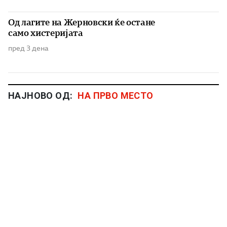
Од лагите на Жерновски ќе остане
само хистеријата
пред 3 дена
НАЈНОВО ОД:
НА ПРВО МЕСТО