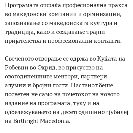
Програмата опфаќа професионална пракса
во македонски компании и организации,
запознавање со македонската култура и
традиција, како и создавање трајни
пријателства и професионални контакти.
Свеченото отворање се одржа во Куќата на
Робевци во Охрид, во присуство на
овогодинешните ментори, партнери,
алумни и бројни гости. Настанот беше
посветен не само на почетокот на новото
издание на програмата, туку и на
одбележувањето на десетгодишниот јубилеј
на Birthright Macedonia.