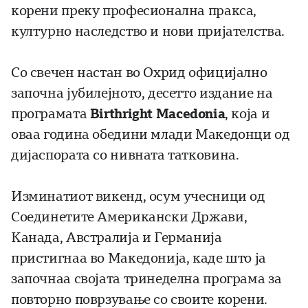
корени преку професионална пракса,
културно наследство и нови пријателства.
Со свечен настан во Охрид официјално
започна јубилејното, десетто издание на
програмата
Birthright
Macedonia
, која и
оваа година обедини млади Македонци од
дијаспората со нивната татковина.
Изминатиот викенд, осум учесници од
Соединетите Американски Држави,
Канада, Австралија и Германија
пристигнаа во Македонија, каде што ја
започнаа својата тринеделна програма за
повторно поврзување со своите корени.