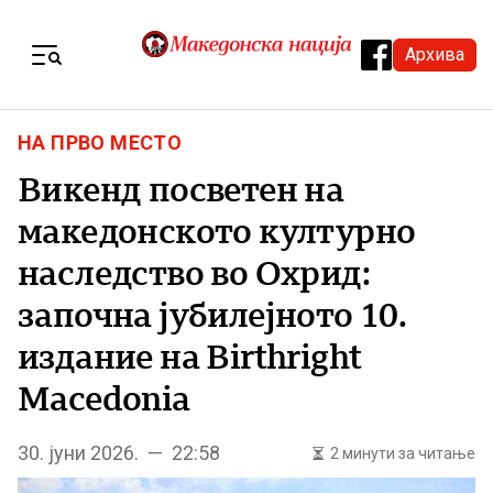
Skip to content
Архива
Menu
НА ПРВО МЕСТО
Викенд посветен на
македонското културно
наследство во Охрид:
започна јубилејното 10.
издание на Birthright
Macedonia
30. јуни 2026. — 22:58
2 минути за читање