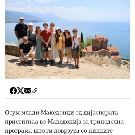
Осум млади Македонци од дијаспората
пристигнаа во Македонија за тринеделна
програма што ги поврзува со нивните