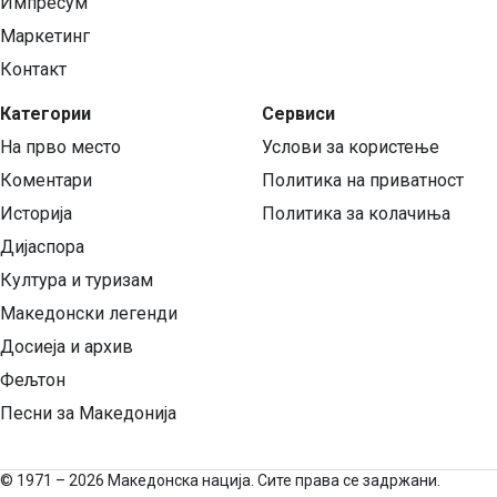
Импресум
Маркетинг
Контакт
Категории
Сервиси
На прво место
Услови за користење
Коментари
Политика на приватност
Историја
Политика за колачиња
Дијаспора
Култура и туризам
Македонски легенди
Досиеја и архив
Фељтон
Песни за Македонија
©
1971 – 2026 Македонска нација. Сите права се задржани.