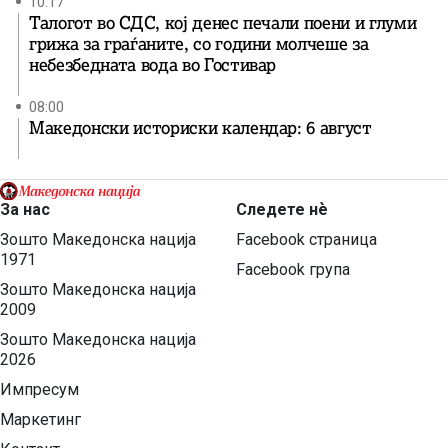
10:17
Талогот во СДС, кој денес печали поени и глуми
грижа за граѓаните, со години молчеше за
небезбедната вода во Гостивар
08:00
Македонски историски календар: 6 август
За нас
Следете нѐ
Зошто Македонска нација
Facebook страница
1971
Facebook група
Зошто Македонска нација
2009
Зошто Македонска нација
2026
Импресум
Маркетинг