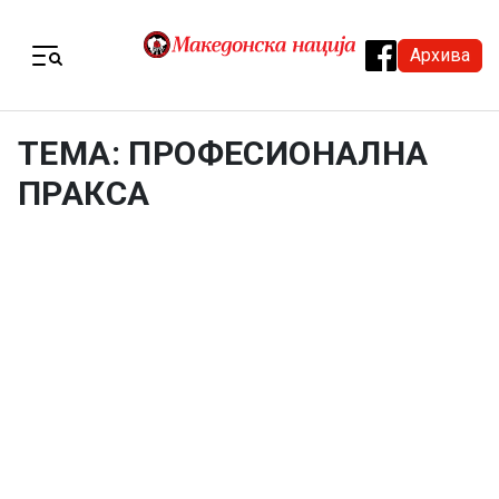
Skip to content
Архива
Menu
ТЕМА: ПРОФЕСИОНАЛНА
ПРАКСА