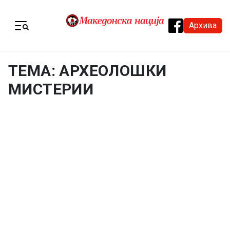
Skip to content
Архива
Menu
ТЕМА: АРХЕОЛОШКИ
МИСТЕРИИ