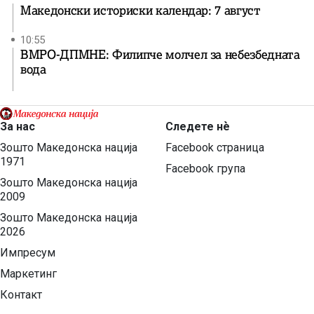
Македонски историски календар: 7 август
10:55
ВМРО-ДПМНЕ: Филипче молчел за небезбедната
вода
За нас
Следете нѐ
Зошто Македонска нација
Facebook страница
1971
Facebook група
Зошто Македонска нација
2009
Зошто Македонска нација
2026
Импресум
Маркетинг
Контакт