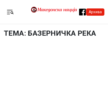
Skip to content
Архива
Menu
ТЕМА: БАЗЕРНИЧКА РЕКА