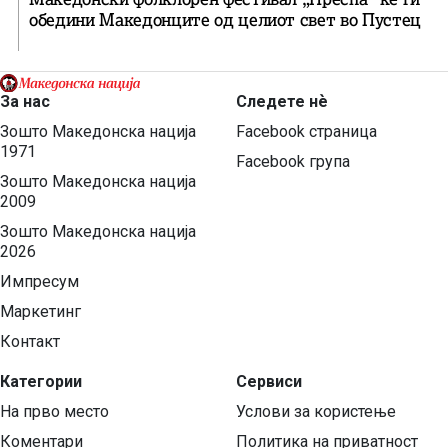
обедини Македонците од целиот свет во Пустец
За нас
Следете нѐ
Зошто Македонска нација
Facebook страница
1971
Facebook група
Зошто Македонска нација
2009
Зошто Македонска нација
2026
Импресум
Маркетинг
Контакт
Категории
Сервиси
На прво место
Услови за користење
Коментари
Политика на приватност