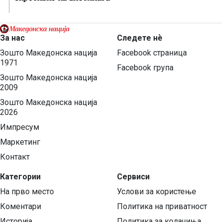
За нас
Следете нѐ
Зошто Македонска нација
Facebook страница
1971
Facebook група
Зошто Македонска нација
2009
Зошто Македонска нација
2026
Импресум
Маркетинг
Контакт
Категории
Сервиси
На прво место
Услови за користење
Коментари
Политика на приватност
Историја
Политика за колачиња