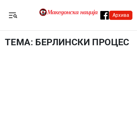
Skip to content
Архива
Menu
ТЕМА: БЕРЛИНСКИ ПРОЦЕС