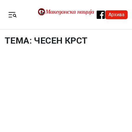
Skip to content
Архива
Menu
ТЕМА: ЧЕСЕН КРСТ