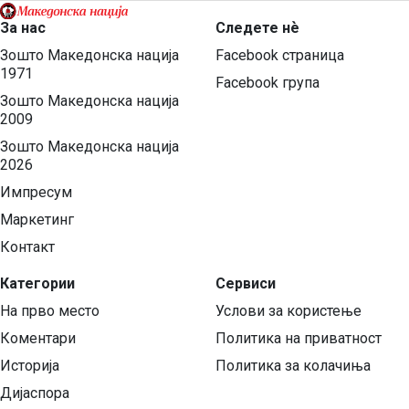
За нас
Следете нѐ
Зошто Македонска нација
Facebook страница
1971
Facebook група
Зошто Македонска нација
2009
Зошто Македонска нација
2026
Импресум
Маркетинг
Контакт
Категории
Сервиси
На прво место
Услови за користење
Коментари
Политика на приватност
Историја
Политика за колачиња
Дијаспора