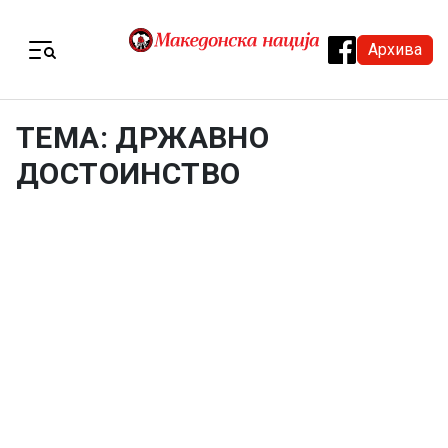
Skip to content
Архива
Menu
ТЕМА: ДРЖАВНО
ДОСТОИНСТВО