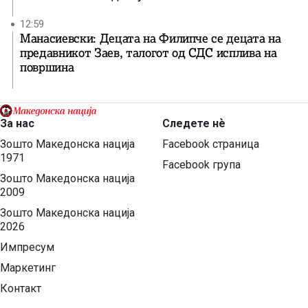
12:59
Манасиевски: Децата на Филипче се децата на
предавникот Заев, талогот од СДС исплива на
површина
За нас
Следете нѐ
Зошто Македонска нација
Facebook страница
1971
Facebook група
Зошто Македонска нација
2009
Зошто Македонска нација
2026
Импресум
Маркетинг
Контакт