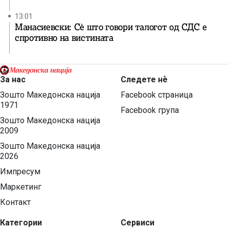
13:01
Манасиевски: Сè што говори талогот од СДС е
спротивно на вистината
За нас
Следете нѐ
Зошто Македонска нација
Facebook страница
1971
Facebook група
Зошто Македонска нација
2009
Зошто Македонска нација
2026
Импресум
Маркетинг
Контакт
Категории
Сервиси