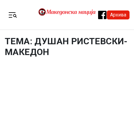
Skip to content
Архива
Menu
ТЕМА: ДУШАН РИСТЕВСКИ-
МАКЕДОН