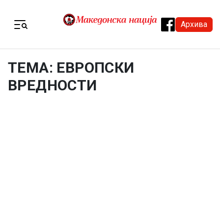
Skip to content
Архива
Menu
ТЕМА: ЕВРОПСКИ
ВРЕДНОСТИ