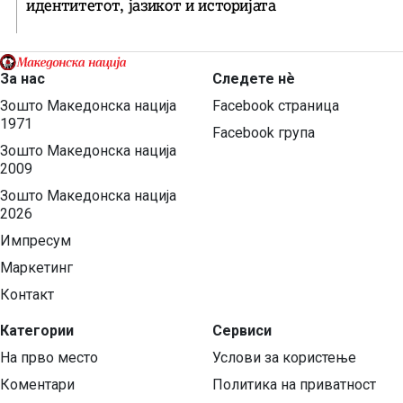
идентитетот, јазикот и историјата
За нас
Следете нѐ
Зошто Македонска нација
Facebook страница
1971
Facebook група
Зошто Македонска нација
2009
Зошто Македонска нација
2026
Импресум
Маркетинг
Контакт
Категории
Сервиси
На прво место
Услови за користење
Коментари
Политика на приватност