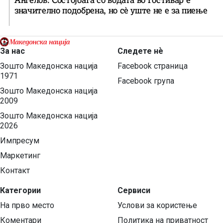
значително подобрена, но сè уште не е за пиење
За нас
Следете нѐ
Зошто Македонска нација
Facebook страница
1971
Facebook група
Зошто Македонска нација
2009
Зошто Македонска нација
2026
Импресум
Маркетинг
Контакт
Категории
Сервиси
На прво место
Услови за користење
Коментари
Политика на приватност