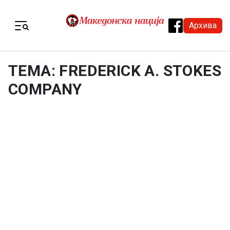
Skip to content
Архива
Menu
ТЕМА: FREDERICK A. STOKES
COMPANY