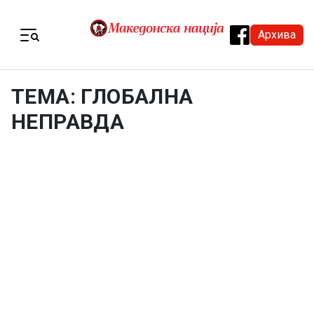
Skip to content
Архива
Menu
ТЕМА: ГЛОБАЛНА
НЕПРАВДА