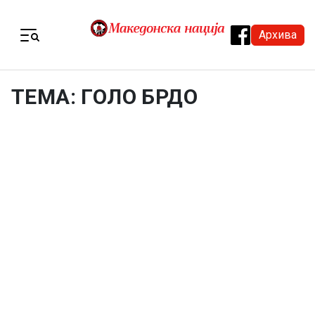
Skip to content
Архива
Menu
ТЕМА: ГОЛО БРДО