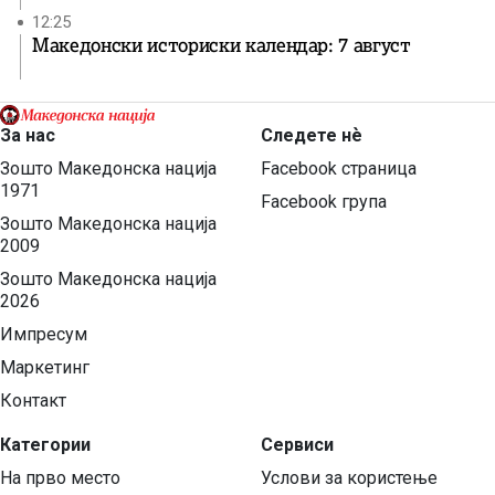
12:25
Македонски историски календар: 7 август
За нас
Следете нѐ
Зошто Македонска нација
Facebook страница
1971
Facebook група
Зошто Македонска нација
2009
Зошто Македонска нација
2026
Импресум
Маркетинг
Контакт
Категории
Сервиси
На прво место
Услови за користење