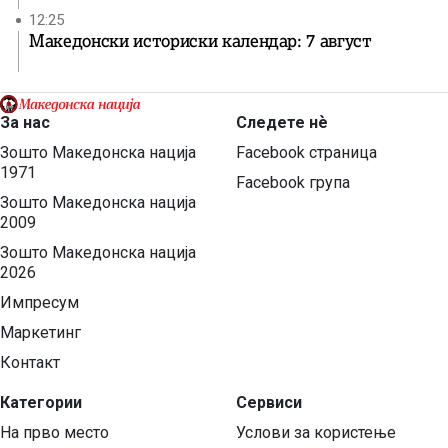
12:25
Македонски историски календар: 7 август
За нас
Следете нѐ
Зошто Македонска нација
Facebook страница
1971
Facebook група
Зошто Македонска нација
2009
Зошто Македонска нација
2026
Импресум
Маркетинг
Контакт
Категории
Сервиси
На прво место
Услови за користење